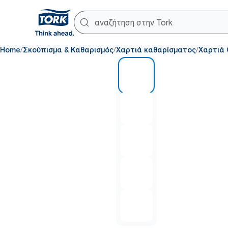
/
/
/
Home
Σκούπισμα & Καθαρισμός
Χαρτιά καθαρίσματος
Χαρτιά 
1 of 5