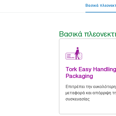
Βασικά πλεονεκ
Βασικά πλεονεκτ
Tork Easy Handlin
Packaging
Επιτρέπει την ευκολότερη
μεταφορά και απόρριψη τ
συσκευασίας