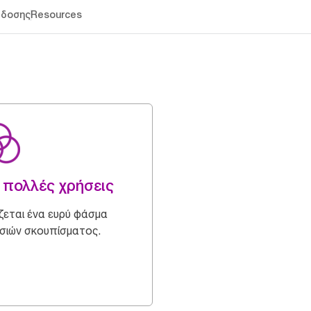
άδοσης
Resources
 πολλές χρήσεις
ίζεται ένα ευρύ φάσμα
σιών σκουπίσματος.