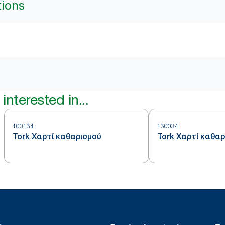
tions
interested in...
100134
130034
Tork Χαρτί καθαρισμού
Tork Χαρτί καθαρ