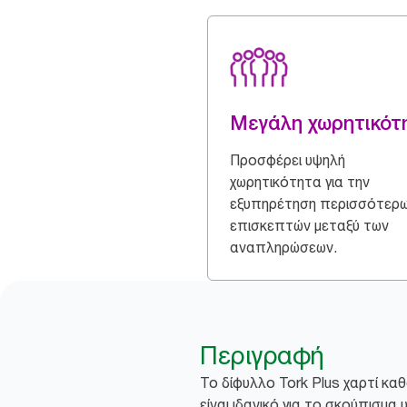
Μεγάλη χωρητικότ
Προσφέρει υψηλή
χωρητικότητα για την
εξυπηρέτηση περισσότερ
επισκεπτών μεταξύ των
αναπληρώσεων.
Περιγραφή
Το δίφυλλο Tork Plus χαρτί κ
είναι ιδανικό για το σκούπισμα 