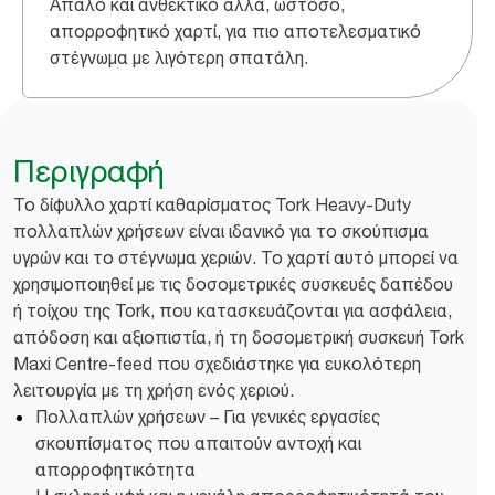
Απαλό και ανθεκτικό αλλά, ωστόσο,
απορροφητικό χαρτί, για πιο αποτελεσματικό
στέγνωμα με λιγότερη σπατάλη.
Περιγραφή
Το δίφυλλο χαρτί καθαρίσματος Tork Heavy-Duty
πολλαπλών χρήσεων είναι ιδανικό για το σκούπισμα
υγρών και το στέγνωμα χεριών. Το χαρτί αυτό μπορεί να
χρησιμοποιηθεί με τις δοσομετρικές συσκευές δαπέδου
ή τοίχου της Tork, που κατασκευάζονται για ασφάλεια,
απόδοση και αξιοπιστία, ή τη δοσομετρική συσκευή Tork
Maxi Centre-feed που σχεδιάστηκε για ευκολότερη
λειτουργία με τη χρήση ενός χεριού.
Πολλαπλών χρήσεων – Για γενικές εργασίες
σκουπίσματος που απαιτούν αντοχή και
απορροφητικότητα