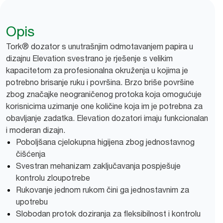
Opis
Tork® dozator s unutrašnjim odmotavanjem papira u
dizajnu Elevation svestrano je rješenje s velikim
kapacitetom za profesionalna okruženja u kojima je
potrebno brisanje ruku i površina. Brzo briše površine
zbog značajke neograničenog protoka koja omogućuje
korisnicima uzimanje one količine koja im je potrebna za
obavljanje zadatka. Elevation dozatori imaju funkcionalan
i moderan dizajn.
Poboljšana cjelokupna higijena zbog jednostavnog
čišćenja
Svestran mehanizam zaključavanja pospješuje
kontrolu zloupotrebe
Rukovanje jednom rukom čini ga jednostavnim za
upotrebu
Slobodan protok doziranja za fleksibilnost i kontrolu