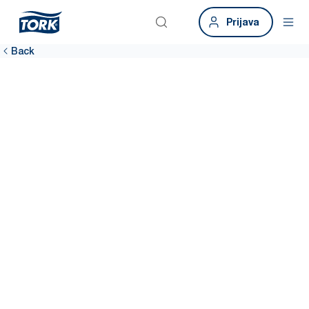
Prijava
Back