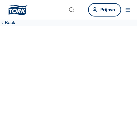
Prijava
Back