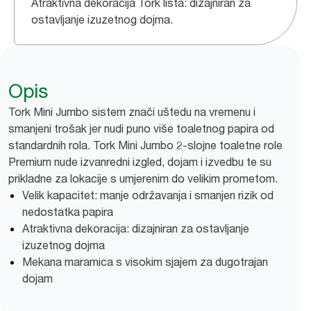
Atraktivna dekoracija Tork lista: dizajniran za
ostavljanje izuzetnog dojma.
Opis
Tork Mini Jumbo sistem znači uštedu na vremenu i
smanjeni trošak jer nudi puno više toaletnog papira od
standardnih rola. Tork Mini Jumbo 2-slojne toaletne role
Premium nude izvanredni izgled, dojam i izvedbu te su
prikladne za lokacije s umjerenim do velikim prometom.
Velik kapacitet: manje održavanja i smanjen rizik od
nedostatka papira
Atraktivna dekoracija: dizajniran za ostavljanje
izuzetnog dojma
Mekana maramica s visokim sjajem za dugotrajan
dojam