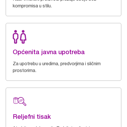
kompromisa u stilu.
Općenita javna upotreba
Za upotrebu u uredima, predvorjima i sličnim
prostorima.
Reljefni tisak