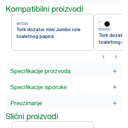
Kompatibilni proizvodi
460006
Tork dozator mini Jumbo role
555000
Tork dozator
toaletnog papira
toaletnog pa
Specifikacije proizvoda
Specifikacije isporuke
Preuzimanje
Slični proizvodi