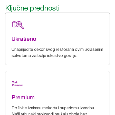
Ključne prednosti
Ukrašeno
Unaprijedite dekor svog restorana ovim ukrašenim
salvetama za bolje iskustvo gostiju.
Premium
Doživite iznimnu mekoću i superiornu izvedbu.
Naši vrhunski proizvodi pružaju oboje bez