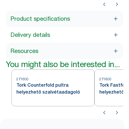
Product specifications
Delivery details
Resources
You might also be interested in...
271600
271800
Tork Counterfold pultra
Tork Fastfold
helyezhető szalvétaadagoló
helyezhető s