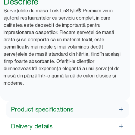
Descriere
Șervețelele de masă Tork LinStyle® Premium vin în
ajutorul restaurantelor cu serviciu complet, în care
calitatea este deosebit de importantă pentru
impresionarea oaspeților. Fiecare șervețel de masă
arată și se comportă ca un material textil, este
semnificativ mai moale și mai voluminos decât
șervețelele de masă standard din hârtie, fiind în același
timp foarte absorbante. Oferiți-le clienților
dumneavoastră experiența elegantă a unui șervețel de
masă din pânză într-o gamă largă de culori clasice și
moderne.
Product specifications
Delivery details