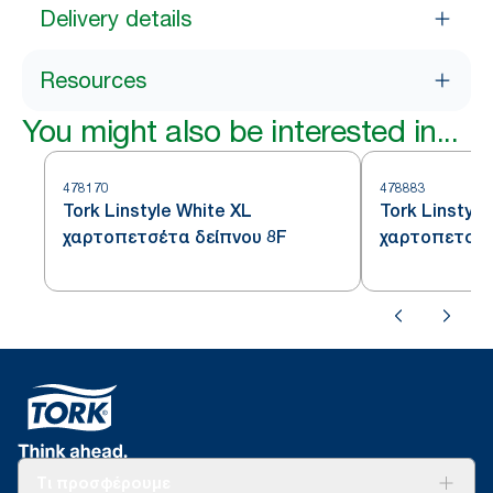
Delivery details
Resources
You might also be interested in...
478170
478883
Tork Linstyle White XL
Tork Linstyle
χαρτοπετσέτα δείπνου 8F
χαρτοπετσέτ
Τι προσφέρουμε