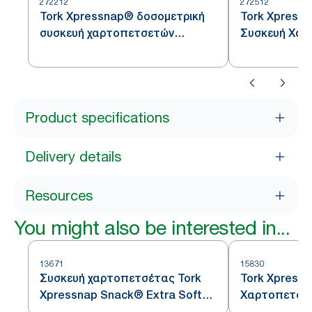
272212
272512
Tork Xpressnap® δοσομετρική
Tork Xpress
συσκευή χαρτοπετσετών
Συσκευή Χα
δαπέδου
Πάγκου
Product specifications
Delivery details
Resources
You might also be interested in...
13671
15830
Συσκευή χαρτοπετσέτας Tork
Tork Xpressn
Xpressnap Snack® Extra Soft
Χαρτοπετσέτ
Leaf Design
Δοσομετρική