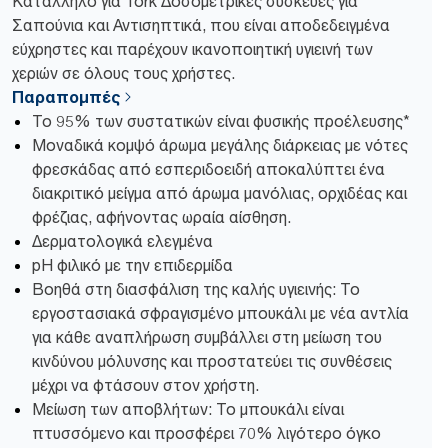
Κατάλληλο για Tork Δοσομετρικές συσκευές για
Σαπούνια και Αντισηπτικά, που είναι αποδεδειγμένα
εύχρηστες και παρέχουν ικανοποιητική υγιεινή των
χεριών σε όλους τους χρήστες.
Παραπομπές
Το 95% των συστατικών είναι φυσικής προέλευσης*
Μοναδικά κομψό άρωμα μεγάλης διάρκειας με νότες
φρεσκάδας από εσπεριδοειδή αποκαλύπτει ένα
διακριτικό μείγμα από άρωμα μανόλιας, ορχιδέας και
φρέζιας, αφήνοντας ωραία αίσθηση.
Δερματολογικά ελεγμένα
pH φιλικό με την επιδερμίδα
Βοηθά στη διασφάλιση της καλής υγιεινής: Το
εργοστασιακά σφραγισμένο μπουκάλι με νέα αντλία
για κάθε αναπλήρωση συμβάλλει στη μείωση του
κινδύνου μόλυνσης και προστατεύει τις συνθέσεις
μέχρι να φτάσουν στον χρήστη.
Μείωση των αποβλήτων: Το μπουκάλι είναι
πτυσσόμενο και προσφέρει 70% λιγότερο όγκο