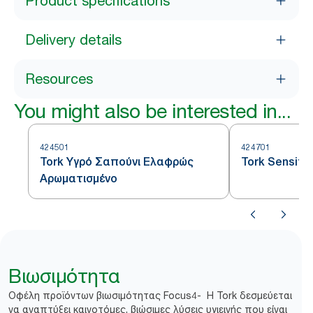
Product specifications
Delivery details
Resources
You might also be interested in...
424501
424701
Tork Υγρό Σαπούνι Ελαφρώς
Tork Sensiti
Αρωματισμένο
Βιωσιμότητα
Οφέλη προϊόντων βιωσιμότητας Focus4- Η Tork δεσμεύεται
να αναπτύξει καινοτόμες, βιώσιμες λύσεις υγιεινής που είναι