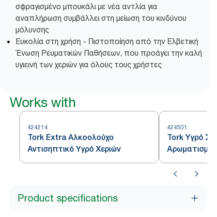
σφραγισμένο μπουκάλι με νέα αντλία για
αναπλήρωση συμβάλλει στη μείωση του κινδύνου
μόλυνσης
Ευκολία στη χρήση - Πιστοποίηση από την Ελβετική
Ένωση Ρευματικών Παθήσεων, που προάγει την καλή
υγιεινή των χεριών για όλους τους χρήστες
Works with
424214
424501
Tork Extra Αλκοολούχο
Tork Υγρό Σ
Αντισηπτικό Υγρό Χεριών
Αρωματισμέν
Product specifications