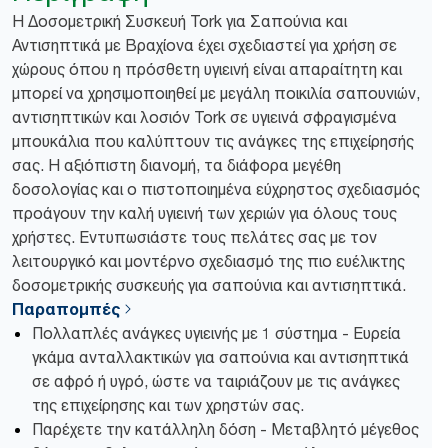
Η Δοσομετρική Συσκευή Tork για Σαπούνια και
Αντισηπτικά με Βραχίονα έχει σχεδιαστεί για χρήση σε
χώρους όπου η πρόσθετη υγιεινή είναι απαραίτητη και
μπορεί να χρησιμοποιηθεί με μεγάλη ποικιλία σαπουνιών,
αντισηπτικών και λοσιόν Tork σε υγιεινά σφραγισμένα
μπουκάλια που καλύπτουν τις ανάγκες της επιχείρησής
σας. Η αξιόπιστη διανομή, τα διάφορα μεγέθη
δοσολογίας και ο πιστοποιημένα εύχρηστος σχεδιασμός
προάγουν την καλή υγιεινή των χεριών για όλους τους
χρήστες. Εντυπωσιάστε τους πελάτες σας με τον
λειτουργικό και μοντέρνο σχεδιασμό της πιο ευέλικτης
δοσομετρικής συσκευής για σαπούνια και αντισηπτικά.
Παραπομπές
Πολλαπλές ανάγκες υγιεινής με 1 σύστημα - Ευρεία
γκάμα ανταλλακτικών για σαπούνια και αντισηπτικά
σε αφρό ή υγρό, ώστε να ταιριάζουν με τις ανάγκες
της επιχείρησης και των χρηστών σας.
Παρέχετε την κατάλληλη δόση - Μεταβλητό μέγεθος