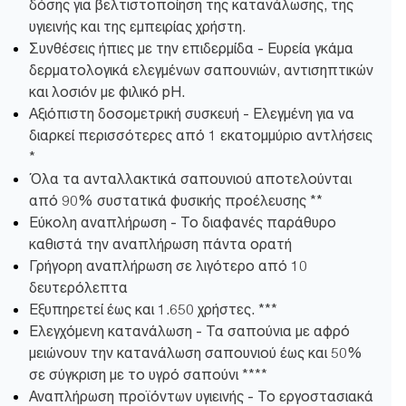
δόσης για βελτιστοποίηση της κατανάλωσης, της
υγιεινής και της εμπειρίας χρήστη.
Συνθέσεις ήπιες με την επιδερμίδα - Ευρεία γκάμα
δερματολογικά ελεγμένων σαπουνιών, αντισηπτικών
και λοσιόν με φιλικό pH.
Αξιόπιστη δοσομετρική συσκευή - Ελεγμένη για να
διαρκεί περισσότερες από 1 εκατομμύριο αντλήσεις
*
Όλα τα ανταλλακτικά σαπουνιού αποτελούνται
από 90% συστατικά φυσικής προέλευσης **
Εύκολη αναπλήρωση - Το διαφανές παράθυρο
καθιστά την αναπλήρωση πάντα ορατή
Γρήγορη αναπλήρωση σε λιγότερο από 10
δευτερόλεπτα
Εξυπηρετεί έως και 1.650 χρήστες. ***
Ελεγχόμενη κατανάλωση - Τα σαπούνια με αφρό
μειώνουν την κατανάλωση σαπουνιού έως και 50%
σε σύγκριση με το υγρό σαπούνι ****
Αναπλήρωση προϊόντων υγιεινής - Το εργοστασιακά