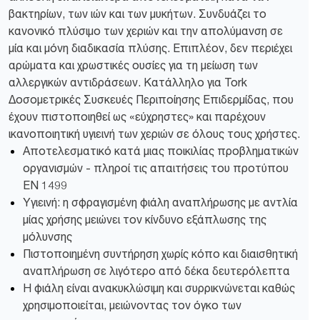
βακτηρίων, των ιών και των μυκήτων. Συνδυάζει το
κανονικό πλύσιμο των χεριών και την απολύμανση σε
μία και μόνη διαδικασία πλύσης. Επιπλέον, δεν περιέχει
αρώματα και χρωστικές ουσίες για τη μείωση των
αλλεργικών αντιδράσεων. Κατάλληλο για Tork
Δοσομετρικές Συσκευές Περιποίησης Επιδερμίδας, που
έχουν πιστοποιηθεί ως «εύχρηστες» και παρέχουν
ικανοποιητική υγιεινή των χεριών σε όλους τους χρήστες.
Αποτελεσματικό κατά μιας ποικιλίας προβληματικών
οργανισμών - πληροί τις απαιτήσεις του προτύπου
EN 1499
Υγιεινή: η σφραγισμένη φιάλη αναπλήρωσης με αντλία
μίας χρήσης μειώνει τον κίνδυνο εξάπλωσης της
μόλυνσης
Πιστοποιημένη συντήρηση χωρίς κόπο και διαισθητική
αναπλήρωση σε λιγότερο από δέκα δευτερόλεπτα
Η φιάλη είναι ανακυκλώσιμη και συρρικνώνεται καθώς
χρησιμοποιείται, μειώνοντας τον όγκο των