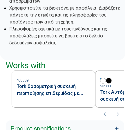
απορριμμάτων
Χρησιμοποιείτε τα βιοκτόνα με ασφάλεια. Διαβάζετε
πάντοτε την ετικέτα και τις πληροφορίες του
προϊόντος πριν από τη χρήση.
Πληροφορίες σχετικά με τους κινδύνους και τις
προφυλάξεις μπορείτε να βρείτε στο δελτίο
δεδομένων ασφαλείας.
Works with
460009
Tork δοσομετρική συσκευή
561600
Tork Αυτόμα
περιποίησης επιδερμίδας με
συσκευή σαπο
αισθητήρα Intuition™
αντισηπτικο
Product specifications