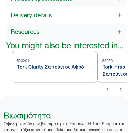
Delivery details
Resources
You might also be interested in...
520201
520501
Tork Clarity Σαπούνι σε Αφρό
Tork Ήπια Α
Σαπούνι σε Α
Χεριών
Βιωσιμότητα
Οφέλη προϊόντων βιωσιμότητας Focus4- Η Tork δεσμεύεται
να αναπτύξει καινοτόμες, βιώσιμες λύσεις υγιεινής που είναι