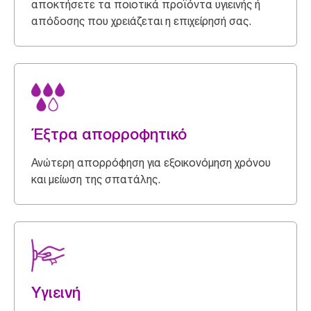
αποκτήσετε τα ποιοτικά προϊόντα υγιεινής ή
απόδοσης που χρειάζεται η επιχείρησή σας.
Έξτρα απορροφητικό
Ανώτερη απορρόφηση για εξοικονόμηση χρόνου
και μείωση της σπατάλης.
Υγιεινή