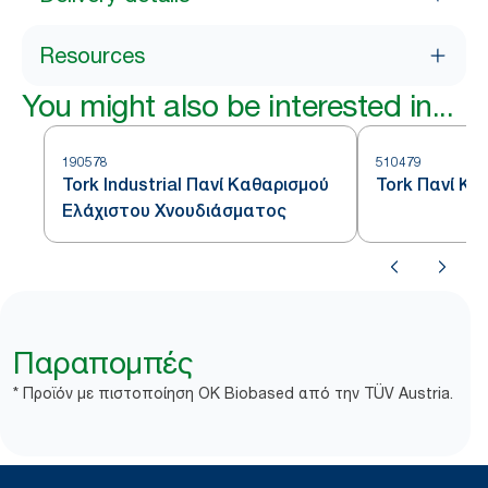
Resources
You might also be interested in...
190578
510479
Tork Industrial Πανί Καθαρισμού
Tork Πανί Κα
Ελάχιστου Χνουδιάσματος
Παραπομπές
* Προϊόν με πιστοποίηση OK Biobased από την TÜV Austria.