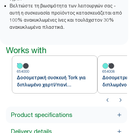
Βελτιώστε τη βιωσιμότητα των λειτουργιών σας -
αυτή η συσκευασία προϊόντος κατασκευάζεται από
100% ανακυκλωμένες ίνες και τουλάχιστον 30%
ανακυκλωμένα πλαστικά.
Works with
654000
654008
Δοσομετρική συσκευή Tork για
Δοσομετρική 
διπλωμένο χαρτί/πανί
διπλωμένο χα
καθαρισμού επιφανειών
καθαρισμού 
Product specifications
Delivery details