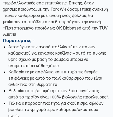
περιβαλλοντικές σας επιπτώσεις. Επίσης, όταν
χρησιμοποιούνται με την Tork W4 δοσομετρική συσκευή
πανιών καθαρισμού με διανομή ενός φύλλου, θα
μειώσουν τα απόβλητα και θα προάγουν την υγιεινή.
*Πιστοποιημένο προϊόν ως OK Biobased από την TÜV
Austria
Παραπομπές
Αποφύγετε την αγορά πολλών τύπων πανιών
καθαρισμού για εργασίες κουζίνας – αυτό το πυκνής
υφής σχέδιο με βάση το βαμβάκι μπορεί να
αντιμετωπίσει κάθε «χάος».
Καθαρίστε με ασφάλεια και επιτυχία τις θερμές
επιφάνειες με αυτό το πανί καθαρισμού που είναι
ανθεκτικό στη θερμότητα.
Βελτιώστε τη βιωσιμότητα των λειτουργιών σας -
αυτό το προϊόν είναι 100% βιολογικής προέλευσης*.
Τέλεια απορροφητικότητα για σκούπισμα κηλίδων
βοηθάει το γρηγορότερο καθάρισμα/σκούπισμα
υγρών