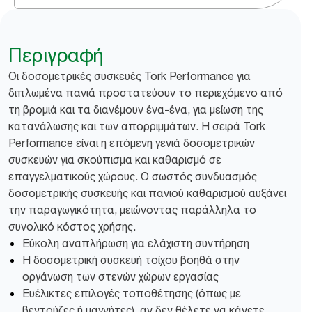
Περιγραφή
Οι δοσομετρικές συσκευές Tork Performance για
διπλωμένα πανιά προστατεύουν το περιεχόμενο από
τη βρομιά και τα διανέμουν ένα-ένα, για μείωση της
κατανάλωσης και των απορριμμάτων. Η σειρά Tork
Performance είναι η επόμενη γενιά δοσομετρικών
συσκευών για σκούπισμα και καθαρισμό σε
επαγγελματικούς χώρους. Ο σωστός συνδυασμός
δοσομετρικής συσκευής και πανιού καθαρισμού αυξάνει
την παραγωγικότητα, μειώνοντας παράλληλα το
συνολικό κόστος χρήσης.
Εύκολη αναπλήρωση για ελάχιστη συντήρηση
Η δοσομετρική συσκευή τοίχου βοηθά στην
οργάνωση των στενών χώρων εργασίας
Ευέλικτες επιλογές τοποθέτησης (όπως με
βεντούζες ή μαγνήτες), αν δεν θέλετε να κάνετε