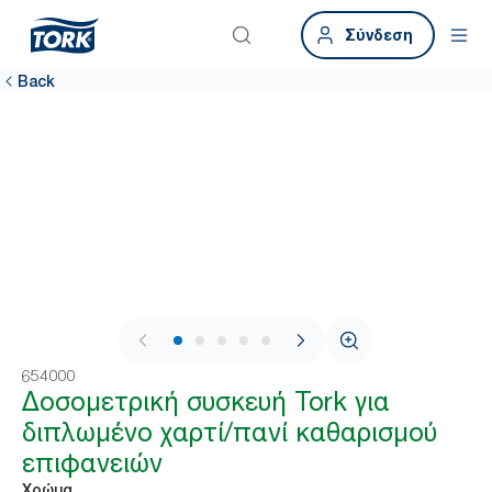
Σύνδεση
Back
1 / 7
654000
Δοσομετρική συσκευή Tork για
διπλωμένο χαρτί/πανί καθαρισμού
επιφανειών
Χρώμα