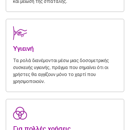
και μείωση της σπατάλης.
Υγιεινή
Τα ρολά διανέμονται μέσω μιας δοσομετρικής
συσκευής υγιεινής, πράγμα που σημαίνει ότι οι
χρήστες θα αγγίζουν μόνο το χαρτί που
χρησιμοποιούν.
Για πολλές χρήσεις