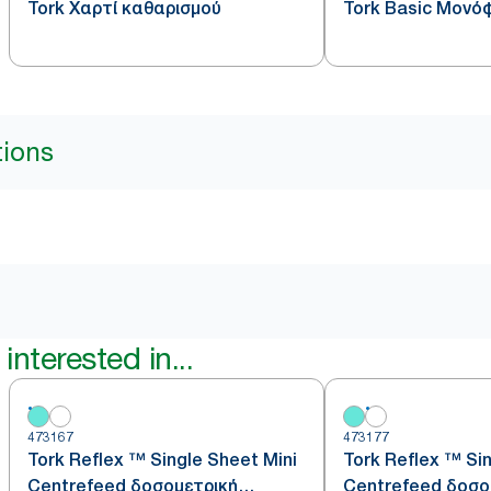
Tork Χαρτί καθαρισμού
Tork Basic Μονό
tions
interested in...
473167
473177
Tork Reflex ™ Single Sheet Mini
Tork Reflex ™ Sin
Centrefeed δοσομετρική
Centrefeed δοσο