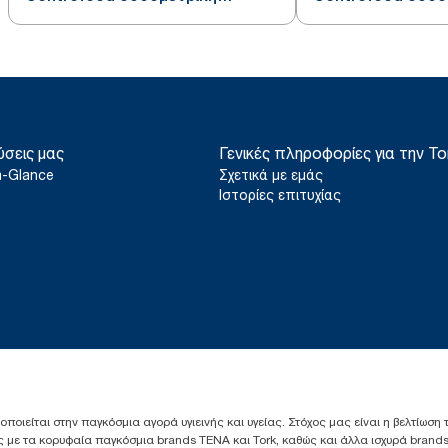
συσκευή
συσκευή
ύσεις μας
Γενικές πληροφορίες για την To
a-Glance
Σχετικά με εμάς
Ιστορίες επιτυχίας
ιοποιείται στην παγκόσμια αγορά υγιεινής και υγείας. Στόχος μας είναι η βελτίωση
 με τα κορυφαία παγκόσμια brands TENA και Tork, καθώς και άλλα ισχυρά brands