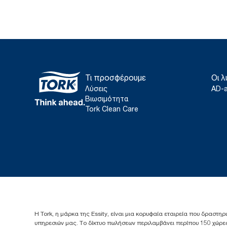
Τι προσφέρουμε
Οι λ
Λύσεις
AD-
Βιωσιμότητα
Tork Clean Care
Η Tork, η μάρκα της Essity, είναι μια κορυφαία εταιρεία που δραστηρ
υπηρεσιών μας. Το δίκτυο πωλήσεων περιλαμβάνει περίπου 150 χώρες