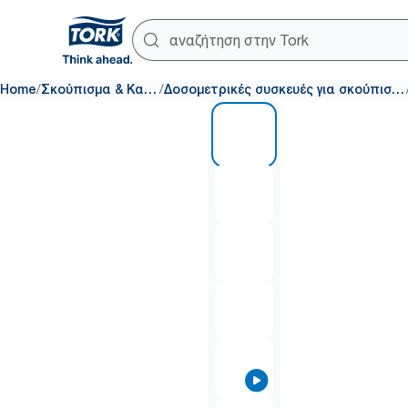
/
/
Home
Σκούπισμα & Καθαρισμός
Δοσομετρικές συσκευές για σκούπισμα & καθάρισμα
1 of 7