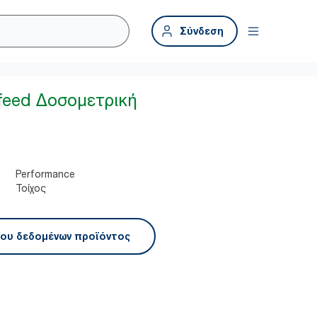
Σύνδεση
feed Δοσομετρική
Performance
Τοίχος
ου δεδομένων προϊόντος