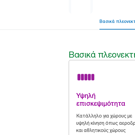
Βασικά πλεονεκ
Βασικά πλεονεκτ
Υψηλή
επισκεψιμότητα
Κατάλληλο για χώρους με
υψηλή κίνηση όπως αεροδ
και αθλητικούς χώρους