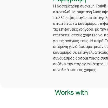
Η δοσομετρική συσκευή Tork® 
αποτελεί μια συμπαγή λύση υψη
πολλές εφαρμογές σε επαγγελ
απαιτείται το καθάρισμα επιφα
τις επιφάνειες γρήγορα, με την
επιτρέπει στους χρήστες να πα
για τις ανάγκες τους. Η σειρά T
επόμενη γενιά δοσομετρικών συ
καθαρισμό σε επαγγελματικού
συνδυασμός δοσομετρικής συσκ
αυξάνει την παραγωγικότητα, 
συνολικό κόστος χρήσης.
Works with