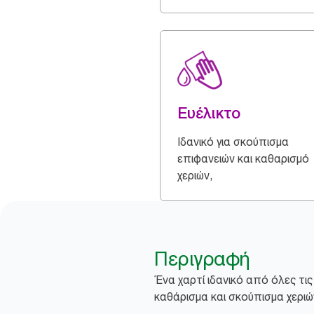
Ευέλικτο
Ιδανικό για σκούπισμα
επιφανειών και καθαρισμό
χεριών,
Περιγραφή
Ένα χαρτί ιδανικό από όλες τις
καθάρισμα και σκούπισμα χεριώ