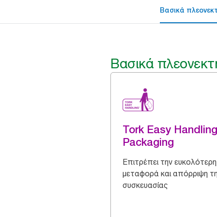
Βασικά πλεονεκ
Βασικά πλεονεκτ
Tork Easy Handlin
Packaging
Επιτρέπει την ευκολότερη
μεταφορά και απόρριψη τ
συσκευασίας