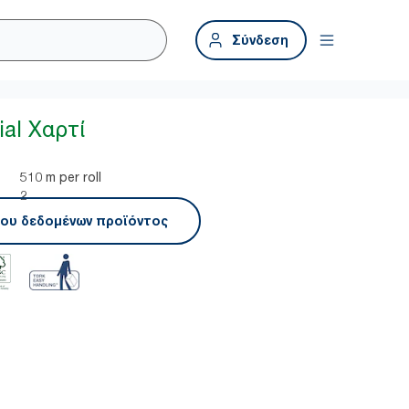
Σύνδεση
ial Χαρτί
510 m per roll
2
ου δεδομένων προϊόντος