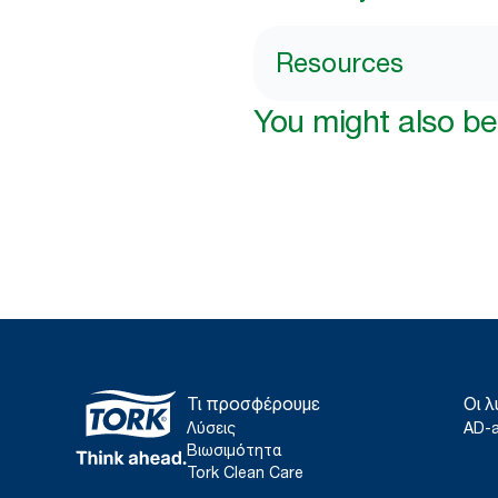
Resources
You might also be 
Τι προσφέρουμε
Οι λ
Λύσεις
AD-
Βιωσιμότητα
Tork Clean Care