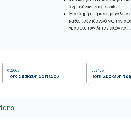
λερωμένων επιφανειών
Η σκληρή υφή και η μεγάλη 
καθιστούν ιδανικό για την αφ
γράσου, των λιπαντικών και 
652008
652108
Tork Συσκευή δαπέδου
Tork Συσκευή τοί
tions