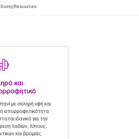
άδοσης
Resources
ηρό και
ορροφητικό
πανί με σκληρή υφή και
λή απορροφητικότητα
σταται ιδανικό για την
ρεση λαδιών, λίπους,
ντικών και βρομιάς.