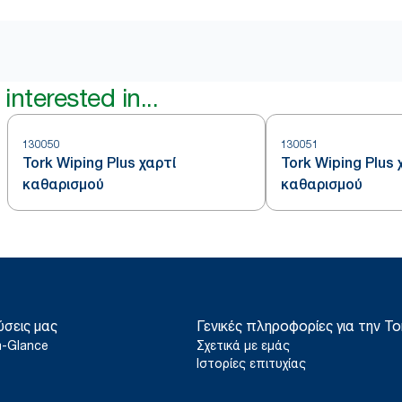
interested in...
130050
130051
Tork Wiping Plus χαρτί
Tork Wiping Plus 
καθαρισμού
καθαρισμού
ύσεις μας
Γενικές πληροφορίες για την To
a-Glance
Σχετικά με εμάς
Ιστορίες επιτυχίας