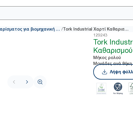
/
Χαρτιά καθαρίσματος για βιομηχανική χρήση
Tork Industrial Χαρτί Καθαρισμού
129243
Tork Industr
Καθαρισμού
Μήκος ρολού
Μονάδες ανά θήκη
Λήψη φύλλ