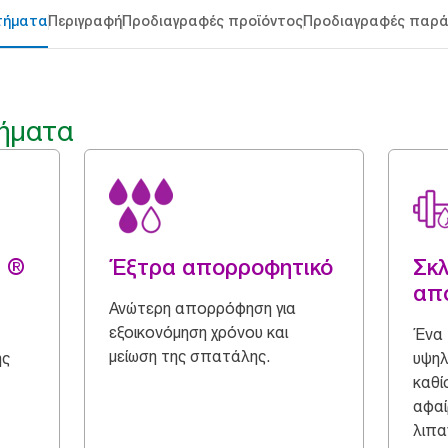
τήματα
Περιγραφή
Προδιαγραφές προϊόντος
Προδιαγραφές παρ
ήματα
g ®
Έξτρα απορροφητικό
Σκλ
απ
Ανώτερη απορρόφηση για
εξοικονόμηση χρόνου και
Ένα 
μείωση της σπατάλης.
ης
υψη
καθί
αφαί
λιπα