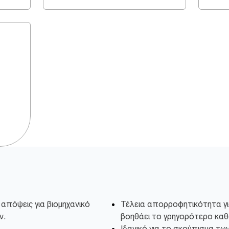
 απόψεις για βιομηχανικό
Τέλεια απορροφητικότητα γι
ν.
βοηθάει το γρηγορότερο κα
Ιδανικό για το σκούπισμα τω