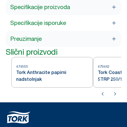
Specifikacije proizvoda
Specifikacije isporuke
Preuzimanje
Slični proizvodi
474555
479442
Tork Anthracite papirni
Tork Coaster
nadstolnjak
5TRP 250/12