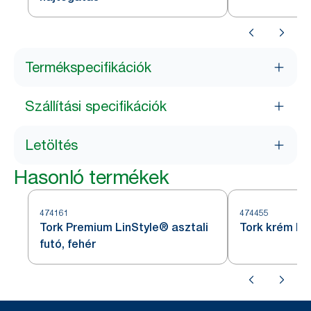
Termékspecifikációk
Szállítási specifikációk
Letöltés
Hasonló termékek
474161
474455
Tork Premium LinStyle® asztali
Tork krém ke
futó, fehér