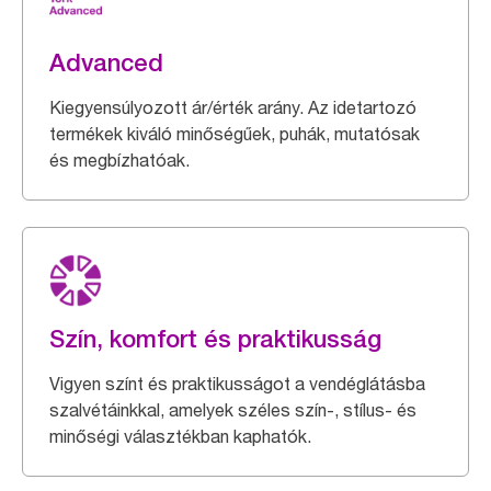
Advanced
Kiegyensúlyozott ár/érték arány. Az idetartozó
termékek kiváló minőségűek, puhák, mutatósak
és megbízhatóak.
Szín, komfort és praktikusság
Vigyen színt és praktikusságot a vendéglátásba
szalvétáinkkal, amelyek széles szín-, stílus- és
minőségi választékban kaphatók.