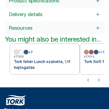
Product specifications
Delivery details
Resources
You might also be interested in...
+
7
+
17
477402
477414
Tork fehér Lunch szalvéta, 1/8
Tork Soft fe
hajtogatás