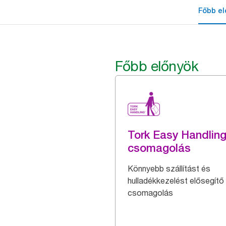
Főbb el
Főbb előnyök
Tork Easy Handlin
csomagolás
Könnyebb szállítást és
hulladékkezelést elősegítő
csomagolás