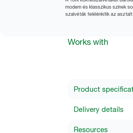
modern és klasszikus színek so
szalvéták felélénkítik az asztalt
Works with
Product specifica
Delivery details
Resources