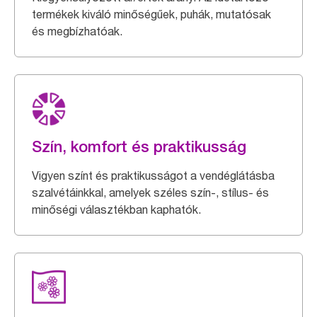
termékek kiváló minőségűek, puhák, mutatósak
és megbízhatóak.
Szín, komfort és praktikusság
Vigyen színt és praktikusságot a vendéglátásba
szalvétáinkkal, amelyek széles szín-, stílus- és
minőségi választékban kaphatók.