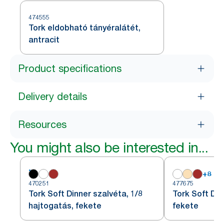
474555
Tork eldobható tányéralátét,
antracit
Product specifications
Delivery details
Resources
You might also be interested in...
+
8
470251
477675
Tork Soft Dinner szalvéta, 1/8
Tork Soft Din
hajtogatás, fekete
fekete