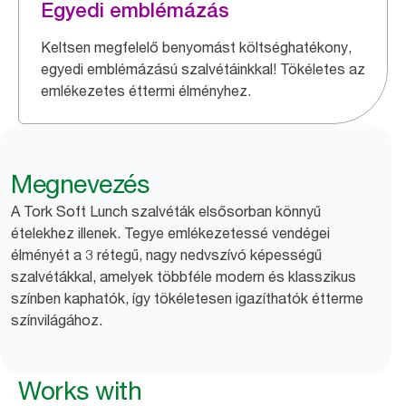
Egyedi emblémázás
Keltsen megfelelő benyomást költséghatékony,
egyedi emblémázású szalvétáinkkal! Tökéletes az
emlékezetes éttermi élményhez.
Megnevezés
A Tork Soft Lunch szalvéták elsősorban könnyű
ételekhez illenek. Tegye emlékezetessé vendégei
élményét a 3 rétegű, nagy nedvszívó képességű
szalvétákkal, amelyek többféle modern és klasszikus
színben kaphatók, így tökéletesen igazíthatók étterme
színvilágához.
Works with