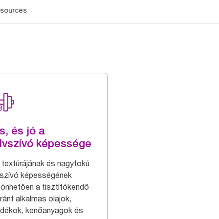
sources
s, és jó a
dvszívó képessége
 textúrájának és nagyfokú
szívó képességének
önhetően a tisztítókendő
ránt alkalmas olajok,
adékok, kenőanyagok és