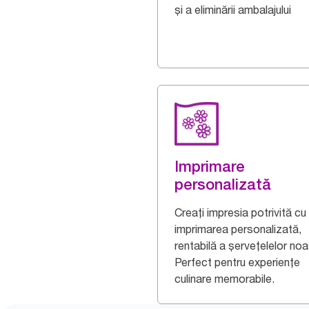
și a eliminării ambalajului
Imprimare
personalizată
Creați impresia potrivită cu
imprimarea personalizată,
rentabilă a șervețelelor noa
Perfect pentru experiențe
culinare memorabile.