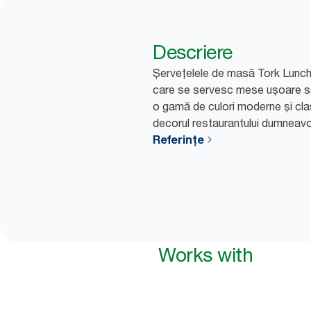
Descriere
Șervețelele de masă Tork Lunch s
care se servesc mese ușoare sau
o gamă de culori moderne și cla
decorul restaurantului dumneav
Referințe
Works with