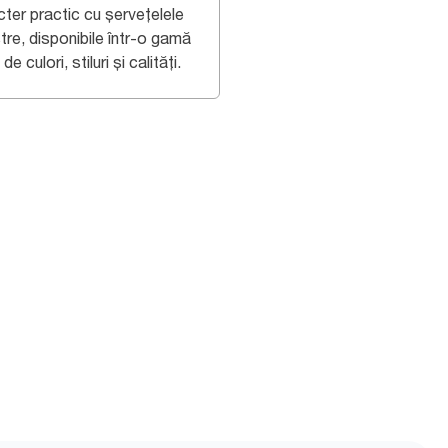
cter practic cu șervețelele
tre, disponibile într-o gamă
 de culori, stiluri și calități.