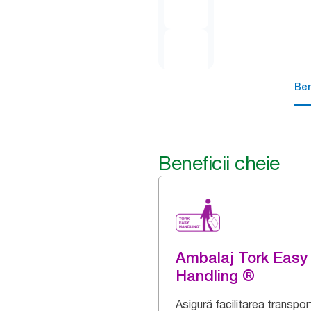
Ben
Beneficii cheie
Ambalaj Tork Easy
Handling ®
Asigură facilitarea transport