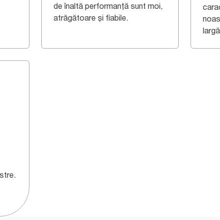
de înaltă performanță sunt moi,
cara
atrăgătoare și fiabile.
noas
largă
stre.