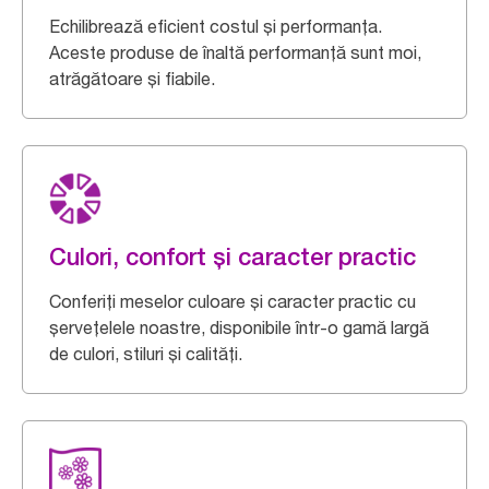
Echilibrează eficient costul și performanța.
Aceste produse de înaltă performanță sunt moi,
atrăgătoare și fiabile.
Culori, confort și caracter practic
Conferiți meselor culoare și caracter practic cu
șervețelele noastre, disponibile într-o gamă largă
de culori, stiluri și calități.