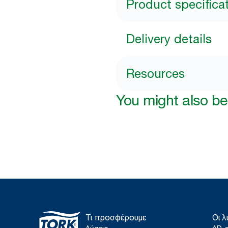
Product specifica
Delivery details
Resources
You might also be 
Τι προσφέρουμε
Οι λ