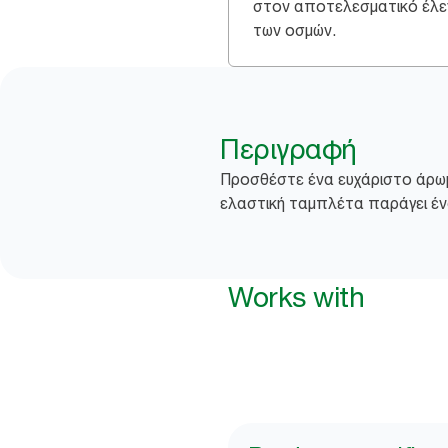
στον αποτελεσματικό έλε
των οσμών.
Περιγραφή
Προσθέστε ένα ευχάριστο άρωμ
ελαστική ταμπλέτα παράγει ένα
Works with