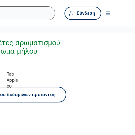
Σύνδεση
έτες αρωματισμού
ρωμα μήλου
Tab
Apple
80
ου δεδομένων προϊόντος