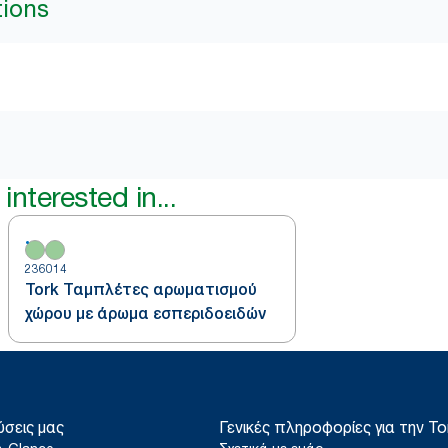
tions
interested in...
236014
Tork Ταμπλέτες αρωματισμού
χώρου με άρωμα εσπεριδοειδών
ύσεις μας
Γενικές πληροφορίες για την To