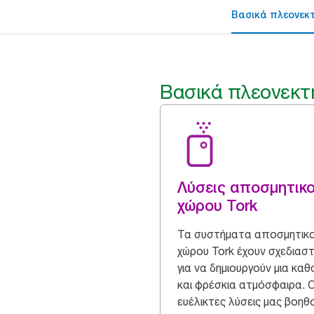
Βασικά πλεονεκ
Βασικά πλεονεκτ
Λύσεις αποσμητικ
χώρου Tork
Τα συστήματα αποσμητικ
χώρου Tork έχουν σχεδιαστ
για να δημιουργούν μια καθ
και φρέσκια ατμόσφαιρα. Ο
ευέλικτες λύσεις μας βοηθ