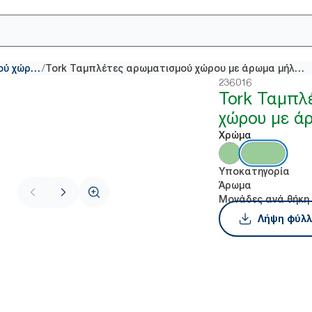
/
Ταμπλέτες αποσμητικού χώρου
Tork Ταμπλέτες αρωματισμού χώρου με άρωμα μήλου
236016
Tork Ταμπλ
χώρου με ά
Χρώμα
Υποκατηγορία
Άρωμα
Μονάδες ανά θήκη
Λήψη φύλλ