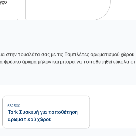
γχο
α στην τουαλέτα σας με τις Ταμπλέτες αρωματισμού χώρου 
 φρέσκο ​​άρωμα μήλων και μπορεί να τοποθετηθεί εύκολα όπ
562500
Tork Συσκευή για τοποθέτηση
αρωματικού χώρου