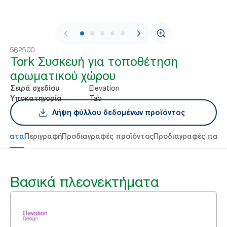
1 / 5
562500
Tork Συσκευή για τοποθέτηση
αρωματικού χώρου
Elevation
Σειρά σχεδίου
Tab
Υποκατηγορία
Λήψη φύλλου δεδομένων προϊόντος
τήματα
Περιγραφή
Προδιαγραφές προϊόντος
Προδιαγραφές παρ
Βασικά πλεονεκτήματα