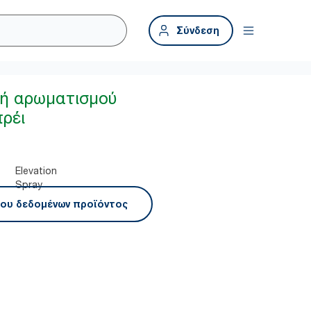
Σύνδεση
υή αρωματισμού
ρέι
Elevation
Spray
ου δεδομένων προϊόντος