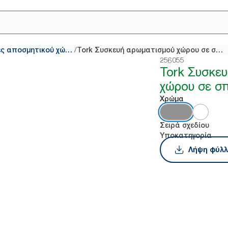
/
Δοσομετρικές συσκευές αποσμητικού χώρου σε σπρέι
Tork Συσκευή αρωματισμού χώρου σε σπρέι
256055
Tork Συσκε
χώρου σε σπ
Χρώμα
Σειρά σχεδίου
Υποκατηγορία
Λήψη φύλλ