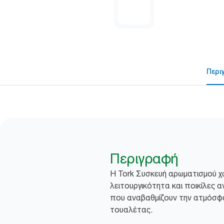
Περι
Περιγραφή
Η Tork Συσκευή αρωματισμού χώ
λειτουργικότητα και ποικίλες
που αναβαθμίζουν την ατμόσ
τουαλέτας.