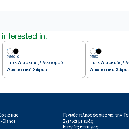
interested in...
256010
256011
Tork Διαρκούς Ψεκασμού
Tork Διαρκούς Ψ
Αρωματικό Χώρου
Αρωματικό Χώρο
ύσεις μας
Γενικές πληροφορίες για την To
a-Glance
Σχετικά με εμάς
Ιστορίες επιτυχίας