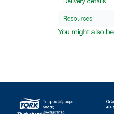
Delivery details
Resources
You might also be 
Τι προσφέρουμε
Οι λ
Λύσεις
AD-
Βιωσιμότητα