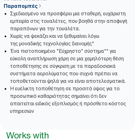
Παραπομπές
Σχεδιασμένο να προσφέρει μια σταθερή, ευχάριστη
εμπειρία στις τουαλέτες, που βοηθά στην αποφυγή
παραπόνων για την τουαλέτα.
Χωρίς να ψεκάζει και να ξεθυμαίνει λόγω
της μοναδικής τεχνολογίας διανομής*
Ένα πιστοποιημένο "Εύχρηστο" σύστημα** για
εύκολη αναπλήρωση χάρη σε μια χαμηλότερη θέση
τοποθέτησης σε σύγκριση με τα παραδοσιακά
συστήματα αερολύματος που συχνά πρέπει να
τοποθετούνται ψηλά για να είναι αποτελεσματικά.
Η ευέλικτη τοποθέτηση σε προσιτό ύψος για το
προσωπικό καθαριότητας σημαίνει ότι δεν
απαιτείται ειδικός εξοπλισμός ή πρόσθετο κόστος
υπηρεσιών
Works with