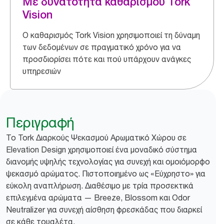
Με δυνατότητα καθαρισμού Tork
Vision
Ο καθαρισμός Tork Vision χρησιμοποιεί τη δύναμη
των δεδομένων σε πραγματικό χρόνο για να
προσδιορίσει πότε και πού υπάρχουν ανάγκες
υπηρεσιών
Περιγραφή
Το Tork Διαρκούς Ψεκασμού Αρωματικό Χώρου σε
Elevation Design χρησιμοποιεί ένα μοναδικό σύστημα
διανομής υψηλής τεχνολογίας για συνεχή και ομοιόμορφο
ψεκασμό αρώματος. Πιστοποιημένο ως «Εύχρηστο» για
εύκολη αναπλήρωση. Διαθέσιμο με τρία προσεκτικά
επιλεγμένα αρώματα — Breeze, Blossom και Odor
Neutralizer για συνεχή αίσθηση φρεσκάδας που διαρκεί
σε κάθε τουαλέτα.