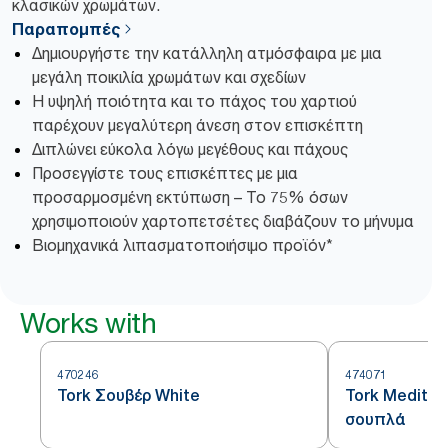
κλασικών χρωμάτων.
Παραπομπές
Δημιουργήστε την κατάλληλη ατμόσφαιρα με μια
μεγάλη ποικιλία χρωμάτων και σχεδίων
Η υψηλή ποιότητα και το πάχος του χαρτιού
παρέχουν μεγαλύτερη άνεση στον επισκέπτη
Διπλώνει εύκολα λόγω μεγέθους και πάχους
Προσεγγίστε τους επισκέπτες με μια
προσαρμοσμένη εκτύπωση – Το 75% όσων
χρησιμοποιούν χαρτοπετσέτες διαβάζουν το μήνυμα
Βιομηχανικά λιπασματοποιήσιμο προϊόν*
Works with
470246
474071
Tork Σουβέρ White
Tork Mediter
σουπλά