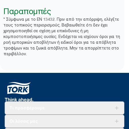
Παραπομπές
* Σύμφωνα με το EN 13432. Πριν από την απόρριψη, ελέγξτε
τους τοπικούς περιορισμούς. Βεβαιωθείτε ότι δεν έχει
χρησιμοποιηθεί σε σχέση με επικίνδυνες ή μη
κομποστοποιήσιμες ουσίες. Ενδέχεται να ισχύουν όροι για τη
ροή εμπορικών αποβλήτων ή ειδικοί όροι για τα απόβλητα
τροφίμων και τα ζωικά απόβλητα. Μην τα απορρίπτετε στο
περιβάλλον.​
Τι προσφέρουμε
Λύσεις
Οι λύσεις μας
Βιωσιμότητα