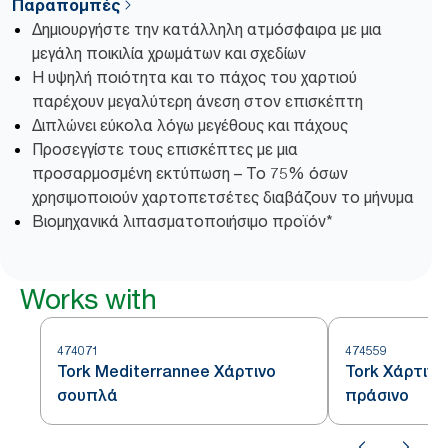
Παραπομπές
Δημιουργήστε την κατάλληλη ατμόσφαιρα με μια
μεγάλη ποικιλία χρωμάτων και σχεδίων
Η υψηλή ποιότητα και το πάχος του χαρτιού
παρέχουν μεγαλύτερη άνεση στον επισκέπτη
Διπλώνει εύκολα λόγω μεγέθους και πάχους
Προσεγγίστε τους επισκέπτες με μια
προσαρμοσμένη εκτύπωση – Το 75% όσων
χρησιμοποιούν χαρτοπετσέτες διαβάζουν το μήνυμα
Βιομηχανικά λιπασματοποιήσιμο προϊόν*
Works with
474071
474559
Tork Mediterrannee Χάρτινο
Tork Χάρτιν
σουπλά
πράσινο