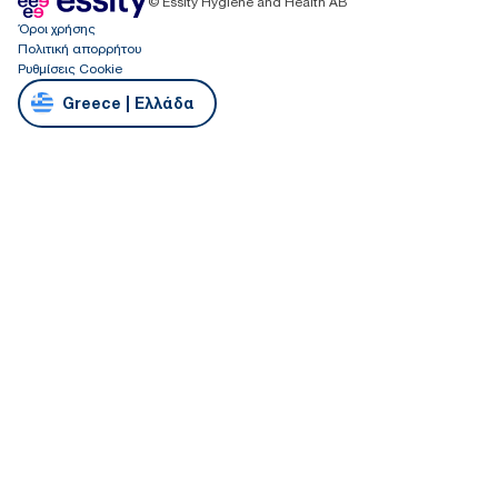
© Essity Hygiene and Health AB
Όροι χρήσης
Πολιτική απορρήτου
Ρυθμίσεις Cookie
Greece | Ελλάδα