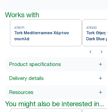
Works with
474071
474330
Tork Mediterrannee Χάρτινο
Tork Θήκη γι
σουπλά
Dark Blue μ
White
Product specifications
Delivery details
Resources
You might also be interested in...