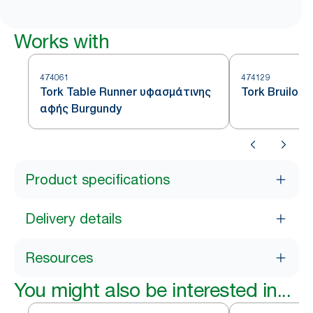
Works with
474061
474129
Tork Table Runner υφασμάτινης
Tork Bruilof
αφής Burgundy
Product specifications
Delivery details
Resources
You might also be interested in...