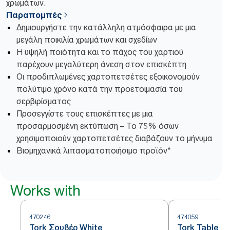
χρωμάτων.
Παραπομπές
Δημιουργήστε την κατάλληλη ατμόσφαιρα με μια
μεγάλη ποικιλία χρωμάτων και σχεδίων
Η υψηλή ποιότητα και το πάχος του χαρτιού
παρέχουν μεγαλύτερη άνεση στον επισκέπτη
Οι προδιπλωμένες χαρτοπετσέτες εξοικονομούν
πολύτιμο χρόνο κατά την προετοιμασία του
σερβιρίσματος
Προσεγγίστε τους επισκέπτες με μια
προσαρμοσμένη εκτύπωση – Το 75% όσων
χρησιμοποιούν χαρτοπετσέτες διαβάζουν το μήνυμα
Βιομηχανικά λιπασματοποιήσιμο προϊόν*
Works with
470246
474059
Tork Σουβέρ White
Tork Table R