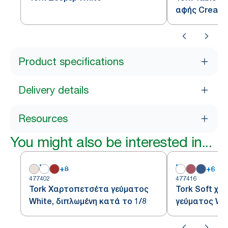
αφής Cream
Product specifications
Delivery details
Resources
You might also be interested in...
+
8
+
6
477402
477416
Tork Χαρτοπετσέτα γεύματος
Tork Soft χ
White, διπλωμένη κατά το 1/8
γεύματος Whi
κατά το 1/8