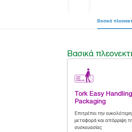
Βασικά πλεονεκ
Βασικά πλεονεκτ
Tork Easy Handlin
Packaging
Επιτρέπει την ευκολότερη
μεταφορά και απόρριψη τ
συσκευασίας