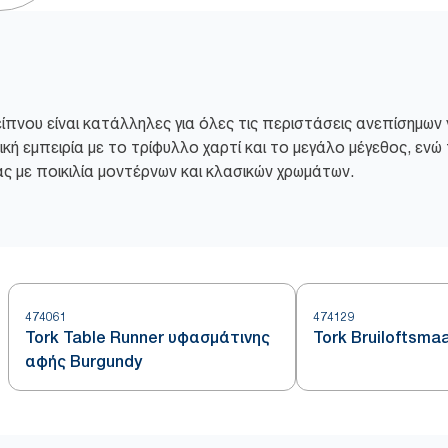
δείπνου είναι κατάλληλες για όλες τις περιστάσεις ανεπίσημω
ική εμπειρία με το τρίφυλλο χαρτί και το μεγάλο μέγεθος, ε
ς με ποικιλία μοντέρνων και κλασικών χρωμάτων.
474061
474129
Tork Table Runner υφασμάτινης
Tork Bruiloftsma
αφής Burgundy