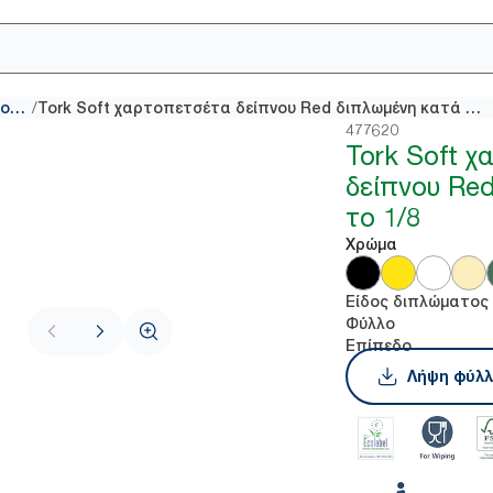
/
Συμβατικές χαρτοπετσέτες
Tork Soft χαρτοπετσέτα δείπνου Red διπλωμένη κατά το 1/8
477620
Tork Soft 
δείπνου Re
το 1/8
Χρώμα
Είδος διπλώματος
Φύλλο
Επίπεδο
Λήψη φύλλ