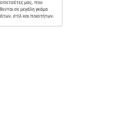
οπετσέτες μας, που
ίθενται σε μεγάλη γκάμα
άτων, στιλ και ποιοτήτων.