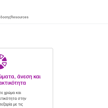
άδοσης
Resources
ματα, άνεση και
ακτικότητα
ε χρώμα και
τικότητα στην
εζαρία με τις