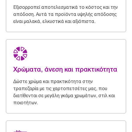
Εξισορροπεί αποτελεσματικά το κόστος και την
απόδοση. Αυτά τα προϊόντα υψηλής απόδοσης
είναι μαλακά, ελκυστικά και αξιόπιστα.
Χρώματα, άνεση και πρακτικότητα
Δώστε χρώμα και πρακτικότητα στην
τραπεζαρία με τις χαρτοπετσέτες μας, που
διατίθενται σε μεγάλη γκάμα χρωμάτων, στιλ και
ποιοτήτων.