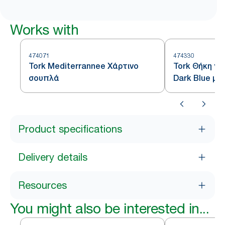
Works with
474071
474330
Tork Mediterrannee Χάρτινο
Tork Θήκη γι
σουπλά
Dark Blue μ
White
Product specifications
Delivery details
Resources
You might also be interested in...