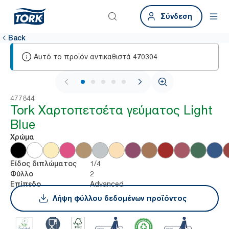
Σύνδεση
Back
Αυτό το προϊόν αντικαθιστά
470304
1 / 6
477844
Tork Χαρτοπετσέτα γεύματος Light
Blue
Χρώμα
1/4
Είδος διπλώματος
2
Φύλλο
Advanced
Επίπεδο
Λήψη φύλλου δεδομένων προϊόντος