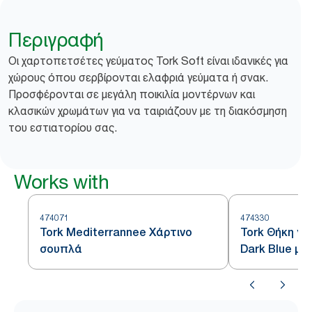
Περιγραφή
Οι χαρτοπετσέτες γεύματος Tork Soft είναι ιδανικές για
χώρους όπου σερβίρονται ελαφριά γεύματα ή σνακ.
Προσφέρονται σε μεγάλη ποικιλία μοντέρνων και
κλασικών χρωμάτων για να ταιριάζουν με τη διακόσμηση
του εστιατορίου σας.
Works with
474071
474330
Tork Mediterrannee Χάρτινο
Tork Θήκη γι
σουπλά
Dark Blue μ
White