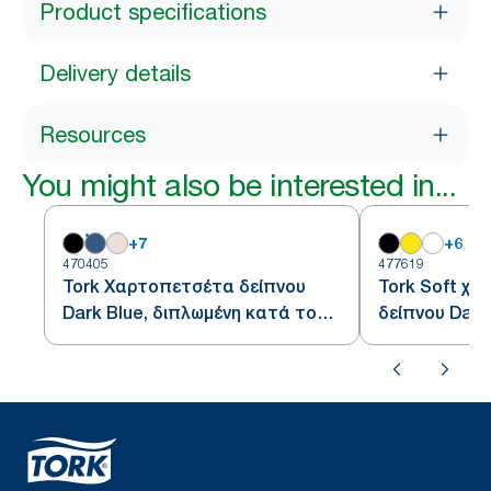
Product specifications
Delivery details
Resources
You might also be interested in...
+
7
+
6
470405
477619
Tork Χαρτοπετσέτα δείπνου
Tork Soft χ
Dark Blue, διπλωμένη κατά το
δείπνου Dark
1/8
κατά το 1/8