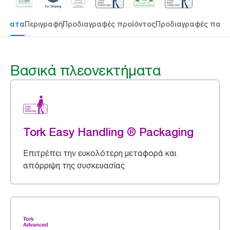
τήματα
Περιγραφή
Προδιαγραφές προϊόντος
Προδιαγραφές παρ
Βασικά πλεονεκτήματα
Tork Easy Handling ® Packaging
Επιτρέπει την ευκολότερη μεταφορά και
απόρριψη της συσκευασίας