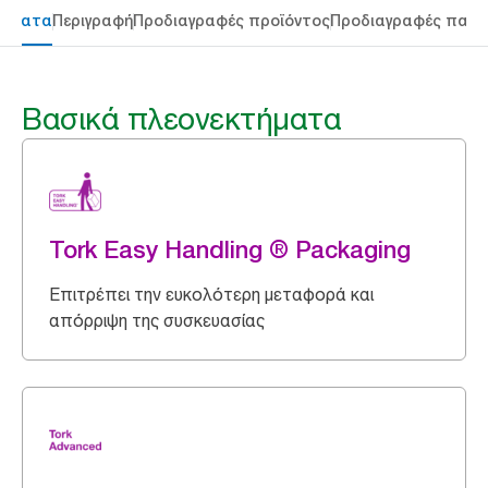
τήματα
Περιγραφή
Προδιαγραφές προϊόντος
Προδιαγραφές παρ
Βασικά πλεονεκτήματα
Tork Easy Handling ® Packaging
Επιτρέπει την ευκολότερη μεταφορά και
απόρριψη της συσκευασίας