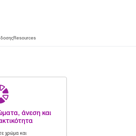
άδοσης
Resources
ματα, άνεση και
ακτικότητα
ε χρώμα και