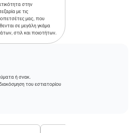
τικότητα στην
εζαρία με τις
οπετσέτες μας, που
ίθενται σε μεγάλη γκάμα
άτων, στιλ και ποιοτήτων.
εύματα ή σνακ.
 διακόσμηση του εστιατορίου