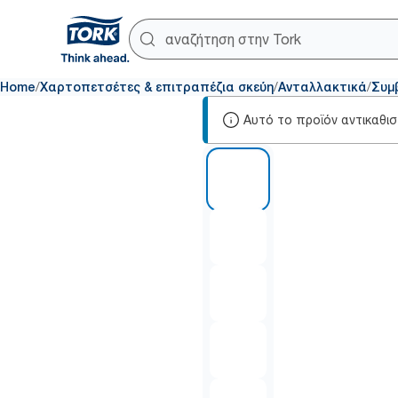
/
/
/
Home
Χαρτοπετσέτες & επιτραπέζια σκεύη
Ανταλλακτικά
Συμ
Αυτό το προϊόν αντικαθι
1 of 6