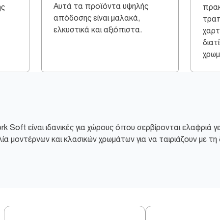
Αυτά τα προϊόντα υψηλής
ης
πρακ
απόδοσης είναι μαλακά,
τραπ
ελκυστικά και αξιόπιστα.
χαρτ
διατ
χρωμ
k Soft είναι ιδανικές για χώρους όπου σερβίρονται ελαφριά γ
ία μοντέρνων και κλασικών χρωμάτων για να ταιριάζουν με τη