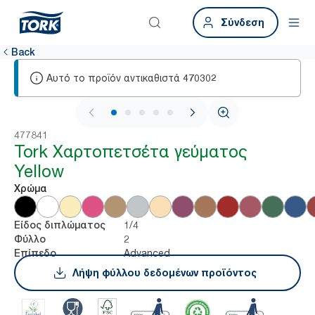
Σύνδεση
Back
Αυτό το προϊόν αντικαθιστά
470302
1 / 6
477841
Tork Χαρτοπετσέτα γεύματος
Yellow
Χρώμα
1/4
Είδος διπλώματος
2
Φύλλο
Advanced
Επίπεδο
Λήψη φύλλου δεδομένων προϊόντος