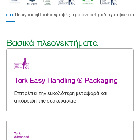
τήματα
Περιγραφή
Προδιαγραφές προϊόντος
Προδιαγραφές παρ
Βασικά πλεονεκτήματα
Tork Easy Handling ® Packaging
Επιτρέπει την ευκολότερη μεταφορά και
απόρριψη της συσκευασίας