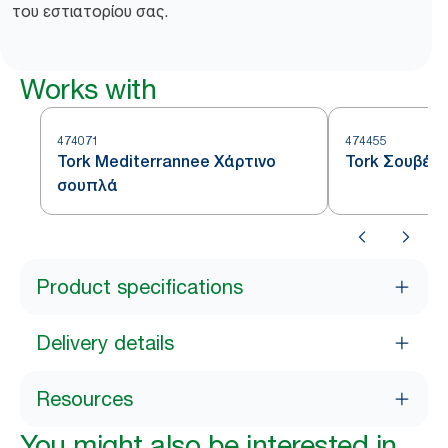
του εστιατορίου σας.
Works with
474071
474455
Tork Mediterrannee Χάρτινο
Tork Σουβέρ
σουπλά
Product specifications
Delivery details
Resources
You might also be interested in...