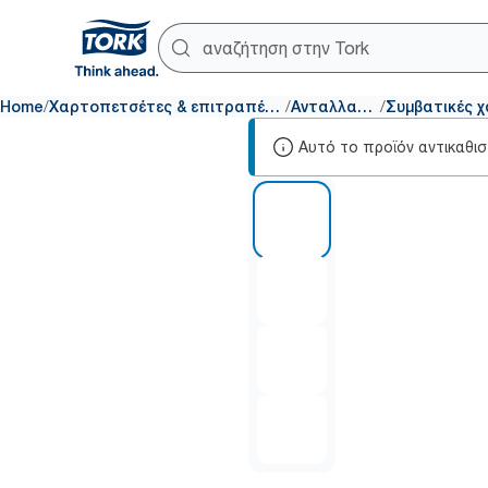
/
/
/
Home
Χαρτοπετσέτες & επιτραπέζια σκεύη
Ανταλλακτικά
Αυτό το προϊόν αντικαθι
1 of 4