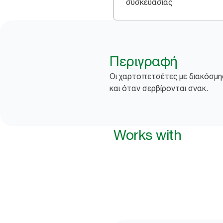
συσκευασίας
Περιγραφή
Οι χαρτοπετσέτες με διακόσμηση
και όταν σερβίρονται σνακ.
Works with