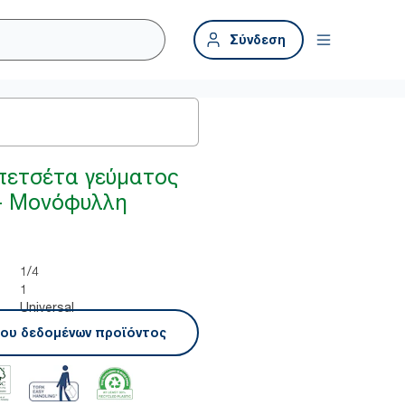
Σύνδεση
πετσέτα γεύματος
- Μονόφυλλη
1/4
1
Universal
ου δεδομένων προϊόντος