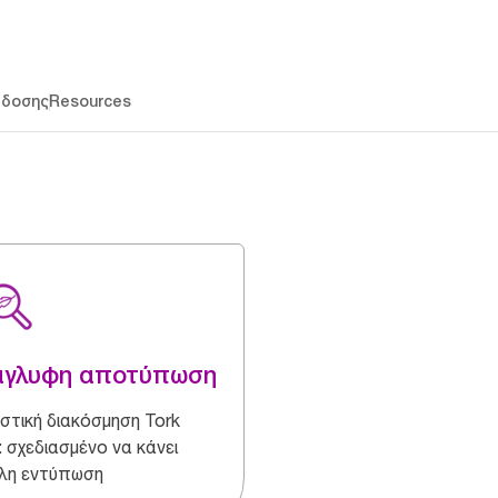
άδοσης
Resources
άγλυφη αποτύπωση
στική διακόσμηση Tork
: σχεδιασμένο να κάνει
λη εντύπωση