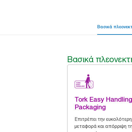
Βασικά πλεονεκ
Βασικά πλεονεκτ
Tork Easy Handlin
Packaging
Επιτρέπει την ευκολότερη
μεταφορά και απόρριψη τ