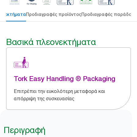
εονεκτήματα
Προδιαγραφές προϊόντος
Προδιαγραφές παράδοση
Βασικά πλεονεκτήματα
Tork Easy Handling ® Packaging
Επιτρέπει την ευκολότερη μεταφορά και
απόρριψη της συσκευασίας
Περιγραφή