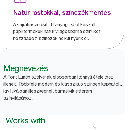
Natúr rostokkal, színezékmentes
Az újrahasznosított anyagokból készült
papírtermékek natúr világosbarna színüket
hozzáadott színezék nélkül nyerik el.
Megnevezés
A Tork Lunch szalvéták elsősorban könnyű ételekhez
illenek. Többféle modern és klasszikus színben kaphatók,
így kiválóan illeszkednek bármelyik étterem
színvilágához.
Works with