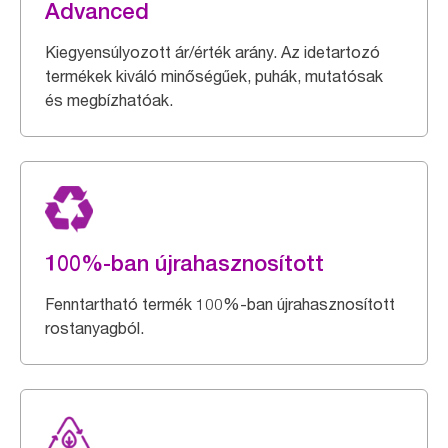
Advanced
Kiegyensúlyozott ár/érték arány. Az idetartozó
termékek kiváló minőségűek, puhák, mutatósak
és megbízhatóak.
100%-ban újrahasznosított
Fenntartható termék 100%-ban újrahasznosított
rostanyagból.