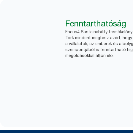
Fenntarthatóság
Focus4 Sustainability termékelőn
Tork mindent megtesz azért, hogy 
a vállalatok, az emberek és a boly
szempontjából is fenntartható higi
megoldásokkal álljon elő.