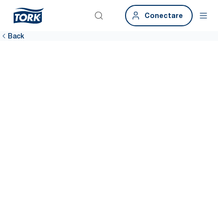
Conectare
Back