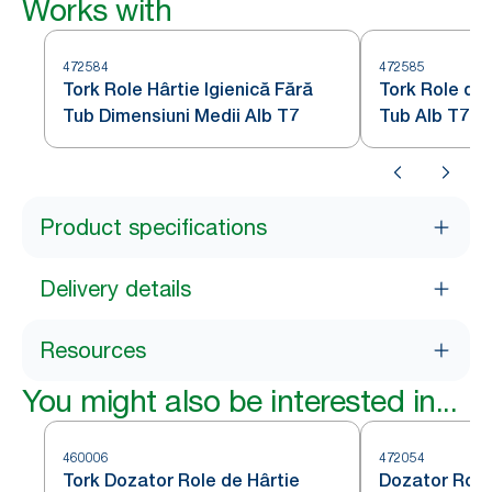
Works with
472584
472585
Tork Role Hârtie Igienică Fără
Tork Role de 
Tub Dimensiuni Medii Alb T7
Tub Alb T7
Product specifications
Delivery details
Resources
You might also be interested in...
460006
472054
Tork Dozator Role de Hârtie
Dozator Role 