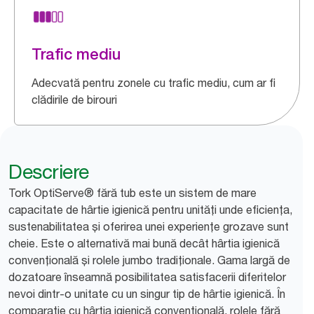
Trafic mediu
Adecvată pentru zonele cu trafic mediu, cum ar fi
clădirile de birouri
Descriere
Tork OptiServe® fără tub este un sistem de mare
capacitate de hârtie igienică pentru unități unde eficiența,
sustenabilitatea și oferirea unei experiențe grozave sunt
cheie. Este o alternativă mai bună decât hârtia igienică
convențională și rolele jumbo tradiționale. Gama largă de
dozatoare înseamnă posibilitatea satisfacerii diferitelor
nevoi dintr-o unitate cu un singur tip de hârtie igienică. În
comparație cu hârtia igienică convențională, rolele fără