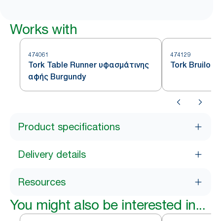
Works with
474061
474129
Tork Table Runner υφασμάτινης
Tork Bruilof
αφής Burgundy
Product specifications
Delivery details
Resources
You might also be interested in...