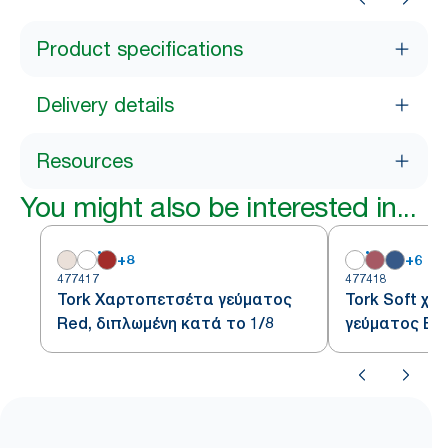
Product specifications
Delivery details
Resources
You might also be interested in...
+
8
+
6
477417
477418
Tork Χαρτοπετσέτα γεύματος
Tork Soft χ
Red, διπλωμένη κατά το 1/8
γεύματος Bo
κατά το 1/8