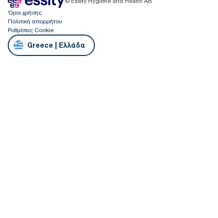
© Essity Hygiene and Health AB
Όροι χρήσης
Πολιτική απορρήτου
Ρυθμίσεις Cookie
Greece | Ελλάδα