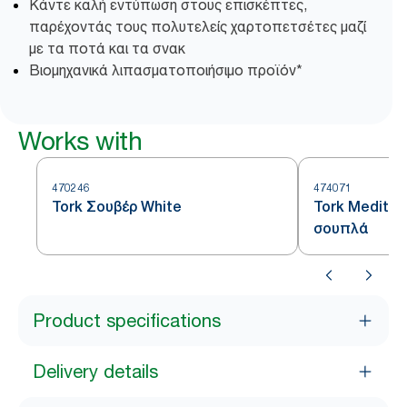
Κάντε καλή εντύπωση στους επισκέπτες,
παρέχοντάς τους πολυτελείς χαρτοπετσέτες μαζί
με τα ποτά και τα σνακ
Βιομηχανικά λιπασματοποιήσιμο προϊόν*
Works with
470246
474071
Tork Σουβέρ White
Tork Mediter
σουπλά
Product specifications
Delivery details