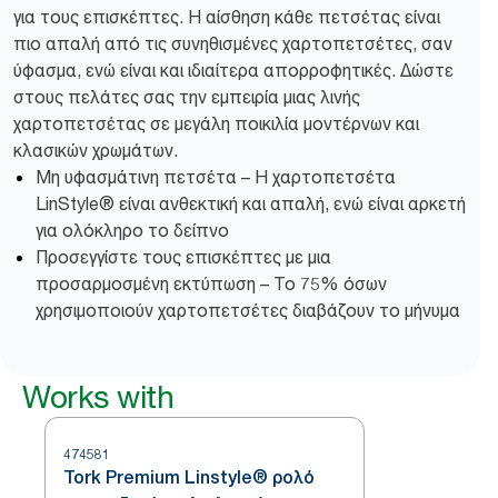
για τους επισκέπτες. Η αίσθηση κάθε πετσέτας είναι
πιο απαλή από τις συνηθισμένες χαρτοπετσέτες, σαν
ύφασμα, ενώ είναι και ιδιαίτερα απορροφητικές. Δώστε
στους πελάτες σας την εμπειρία μιας λινής
χαρτοπετσέτας σε μεγάλη ποικιλία μοντέρνων και
κλασικών χρωμάτων.
Μη υφασμάτινη πετσέτα – Η χαρτοπετσέτα
LinStyle® είναι ανθεκτική και απαλή, ενώ είναι αρκετή
για ολόκληρο το δείπνο
Προσεγγίστε τους επισκέπτες με μια
προσαρμοσμένη εκτύπωση – Το 75% όσων
χρησιμοποιούν χαρτοπετσέτες διαβάζουν το μήνυμα
Works with
474581
Tork Premium Linstyle® ρολό