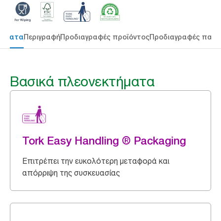
τήματα
Περιγραφή
Προδιαγραφές προϊόντος
Προδιαγραφές παρ
Βασικά πλεονεκτήματα
Tork Easy Handling ® Packaging
Επιτρέπει την ευκολότερη μεταφορά και
απόρριψη της συσκευασίας