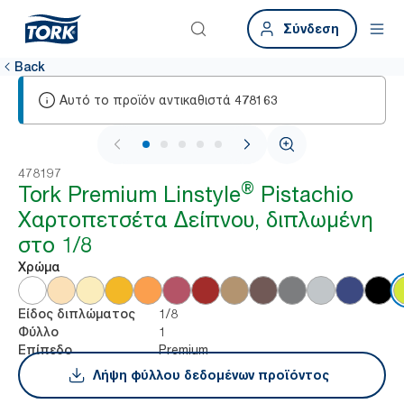
Σύνδεση
Back
Αυτό το προϊόν αντικαθιστά
478163
1 / 5
478197
®
Tork Premium Linstyle
Pistachio
Χαρτοπετσέτα Δείπνου, διπλωμένη
στο 1/8
Χρώμα
1/8
Είδος διπλώματος
1
Φύλλο
Premium
Επίπεδο
Λήψη φύλλου δεδομένων προϊόντος