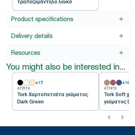
τραπεζομάντηλο λευκό
Product specifications
Delivery details
Resources
You might also be interested in...
+
17
+
16
477214
477413
Tork Χαρτοπετσέτα γεύματος
Tork Soft χ
Dark Green
γεύματος Da